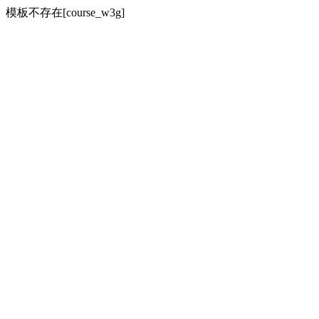
模板不存在[course_w3g]