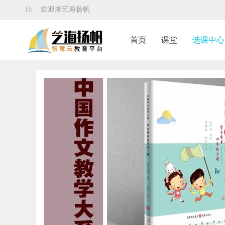
Hi
欢迎来艺海扬帆
首页
课堂
选课中心