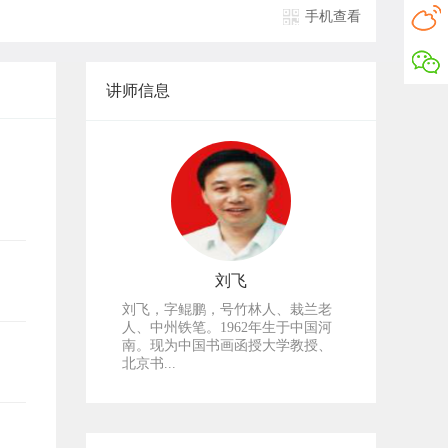
手机查看
讲师信息
刘飞
刘飞，字鲲鹏，号竹林人、栽兰老
人、中州铁笔。1962年生于中国河
南。现为中国书画函授大学教授、
北京书...