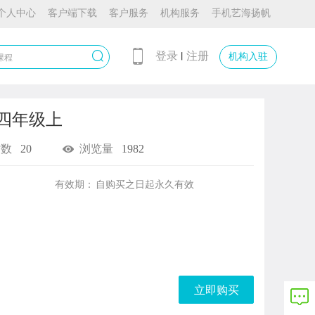
个人中心
客户端下载
客户服务
机构服务
手机艺海扬帆
登录
注册
丨
机构入驻
四年级上
时数
20
浏览量
1982
有效期：
自购买之日起
永久有效
立即购买